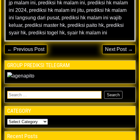
jp malam ini
,
prediksi hk malam ini
,
prediksi hk malam
ini 2024
,
prediksi hk malam ini jitu
,
prediksi hk malam
ini langsung dari pusat
,
prediksi hk malam ini wajib
keluar
,
prediksi master hk
,
prediksi paito hk
,
prediksi
syair hk
,
prediksi togel hk
,
syair hk malam ini
← Previous Post
Next Post →
GROUP PREDIKSI TELEGRAM
CATEGORY
Recent Posts