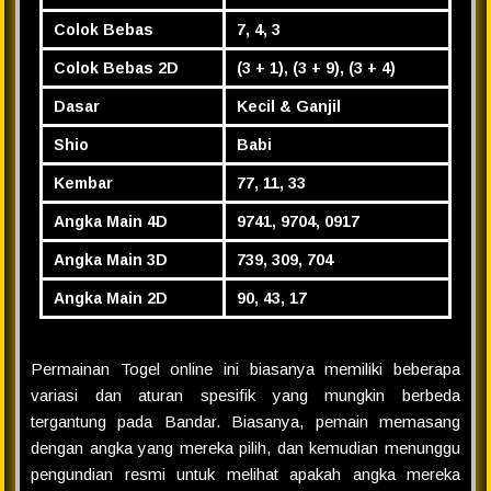
Colok Bebas
7, 4, 3
Colok Bebas 2D
(3 + 1), (3 + 9), (3 + 4)
Dasar
Kecil & Ganjil
Shio
Babi
Kembar
77, 11, 33
Angka Main 4D
9741, 9704, 0917
Angka Main 3D
739, 309, 704
Angka Main 2D
90, 43, 17
Permainan Togel online ini biasanya memiliki beberapa
variasi dan aturan spesifik yang mungkin berbeda
tergantung pada Bandar. Biasanya, pemain memasang
dengan angka yang mereka pilih, dan kemudian menunggu
pengundian resmi untuk melihat apakah angka mereka