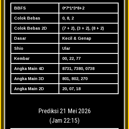
BBFS
0*7*1*3*8+2
Colok Bebas
0, 8, 2
Colok Bebas 2D
(7 + 2), (3 + 2), (8 + 2)
Dasar
Kecil & Genap
Shio
Ular
Kembar
00, 22, 77
Angka Main 4D
8731, 7380, 0738
Angka Main 3D
801, 802, 270
Angka Main 2D
20, 07, 18
Prediksi 21 Mei 2026
(Jam 22:15)